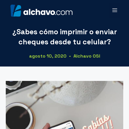
¿Sabes cómo imprimir o enviar
cheques desde tu celular?
agosto 10, 2020
Alchavo OSI