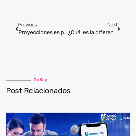
Previous
Next
Proyecciones es para su negocio
¿Cuál es la diferencia entre los programas que ofrece alchavo.com y otros programas de contabilidad como Peachtree o Quickbooks?
On Key
Post Relacionados