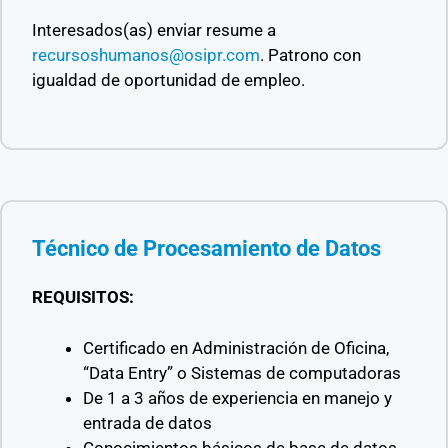
Interesados(as) enviar resume a
recursoshumanos@osipr.com
.
Patrono con
igualdad de oportunidad de empleo.
Técnico de Procesamiento de Datos
REQUISITOS:
Certificado en Administración de Oficina,
“Data Entry” o Sistemas de computadoras
De 1 a 3 años de experiencia en manejo y
entrada de datos
Conocimientos básicos de base de datos