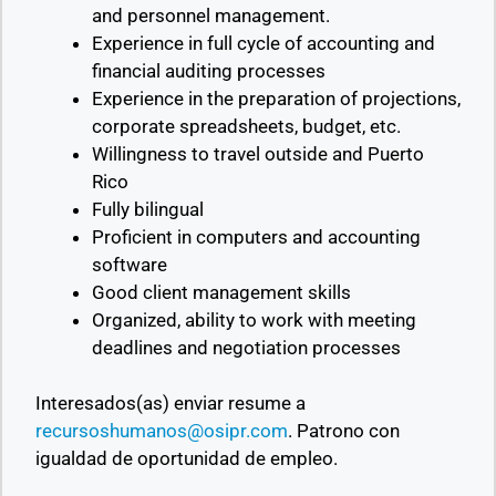
and personnel management.
Experience in full cycle of accounting and
financial auditing processes
Experience in the preparation of projections,
corporate spreadsheets, budget, etc.
Willingness to travel outside and Puerto
Rico
Fully bilingual
Proficient in computers and accounting
software
Good client management skills
Organized, ability to work with meeting
deadlines and negotiation processes
Interesados(as) enviar resume a
recursoshumanos@osipr.com
.
Patrono con
igualdad de oportunidad de empleo.