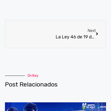
Next
La Ley 46 de 19 de julio de 2017
On Key
Post Relacionados