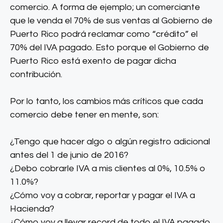
comercio. A forma de ejemplo; un comerciante
que le venda el 70% de sus ventas al Gobierno de
Puerto Rico podrá reclamar como “crédito” el
70% del IVA pagado. Esto porque el Gobierno de
Puerto Rico está exento de pagar dicha
contribución.
Por lo tanto, los cambios más críticos que cada
comercio debe tener en mente, son:
¿Tengo que hacer algo o algún registro adicional
antes del 1 de junio de 2016?
¿Debo cobrarle IVA a mis clientes al 0%, 10.5% o
11.0%?
¿Cómo voy a cobrar, reportar y pagar el IVA a
Hacienda?
¿Cómo voy a llevar record de todo el IVA pagado