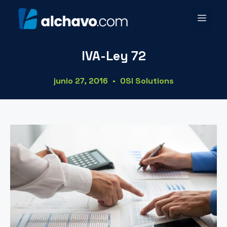
IVA-Ley 72
junio 27, 2016
OSI Solutions