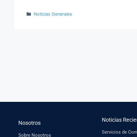
Noticias Generales
Noticias Reci
Nosotros
Servicios de Cont
Sobre Nosotros