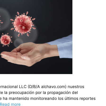
ernacional LLC (D/B/A alchavo.com) nuestros
de la preocupación por la propagación del
se ha mantenido monitoreando los últimos reportes
Read more