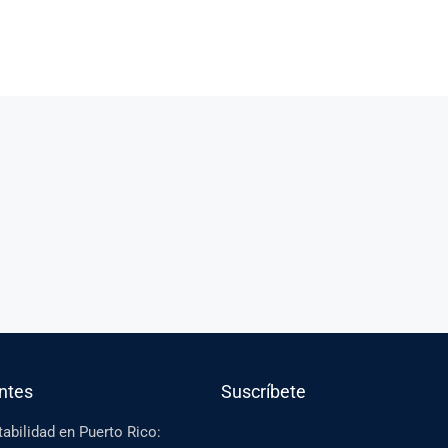
entes
Suscríbete
abilidad en Puerto Rico: