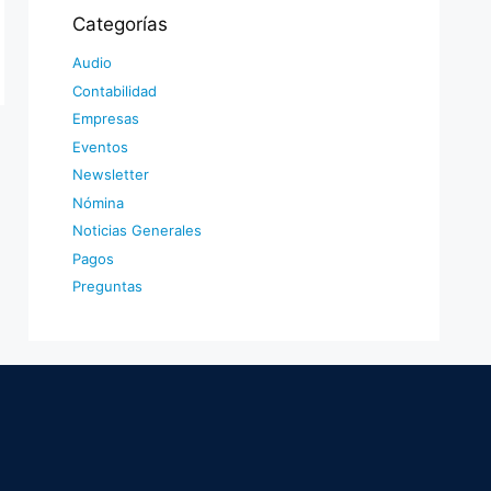
Categorías
Audio
Contabilidad
Empresas
Eventos
Newsletter
Nómina
Noticias Generales
Pagos
Preguntas