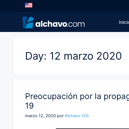
Inici
Day:
12 marzo 2020
Preocupación por la propa
19
marzo 12, 2020
por
Alchavo OSI